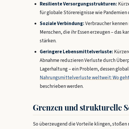
Resiliente Versorgungsstrukturen:
Kürze
für globale Störereignisse wie Pandemien 
Soziale Verbindung:
Verbraucher kennen 
Menschen, die ihr Essen erzeugen – das k
stärken.
Geringere Lebensmittelverluste:
Kürzere
Abnahme reduzieren Verluste durch Über
Lagerhaltung – ein Problem, dessen globa
Nahrungsmittelverluste weltweit: Wo geht
beschrieben werden.
Grenzen und strukturelle 
So überzeugend die Vorteile klingen, stoßen 