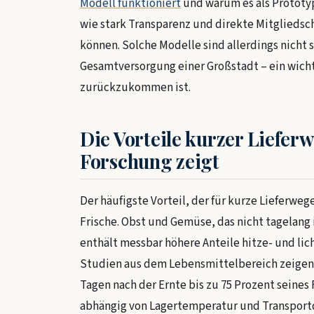
Modell funktioniert
und warum es als Prototyp
wie stark Transparenz und direkte Mitgliedsch
können. Solche Modelle sind allerdings nicht s
Gesamtversorgung einer Großstadt – ein wicht
zurückzukommen ist.
Die Vorteile kurzer Liefer
Forschung zeigt
Der häufigste Vorteil, der für kurze Lieferwege
Frische. Obst und Gemüse, das nicht tagelang i
enthält messbar höhere Anteile hitze- und li
Studien aus dem Lebensmittelbereich zeigen, 
Tagen nach der Ernte bis zu 75 Prozent seines 
abhängig von Lagertemperatur und Transportd