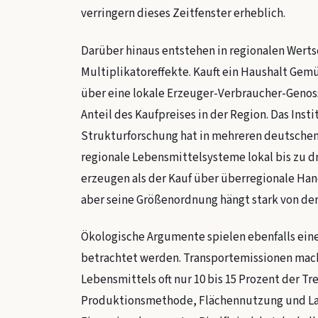
verringern dieses Zeitfenster erheblich.
Darüber hinaus entstehen in regionalen Werts
Multiplikatoreffekte. Kauft ein Haushalt Gem
über eine lokale Erzeuger-Verbraucher-Genoss
Anteil des Kaufpreises in der Region. Das Insti
Strukturforschung hat in mehreren deutschen
regionale Lebensmittelsysteme lokal bis zu 
erzeugen als der Kauf über überregionale Hande
aber seine Größenordnung hängt stark von der
Ökologische Argumente spielen ebenfalls eine
betrachtet werden. Transportemissionen mach
Lebensmittels oft nur 10 bis 15 Prozent der T
Produktionsmethode, Flächennutzung und Lag