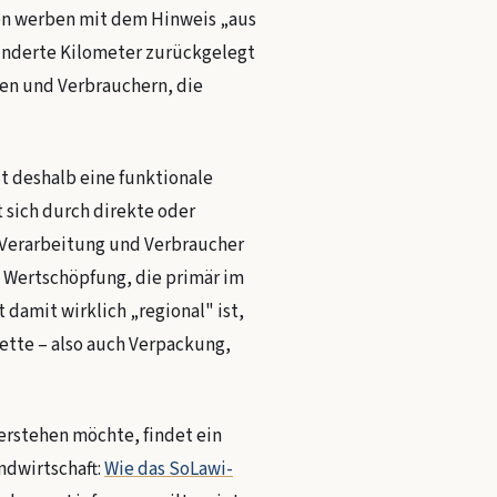
en werben mit dem Hinweis „aus
Hunderte Kilometer zurückgelegt
nen und Verbrauchern, die
st deshalb eine funktionale
t sich durch direkte oder
 Verarbeitung und Verbraucher
 Wertschöpfung, die primär im
 damit wirklich „regional" ist,
Kette – also auch Verpackung,
erstehen möchte, findet ein
ndwirtschaft:
Wie das SoLawi-