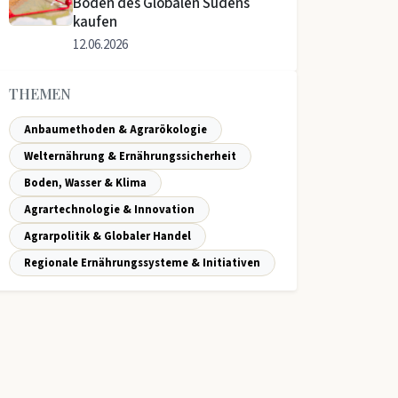
Böden des Globalen Südens
kaufen
12.06.2026
THEMEN
Anbaumethoden & Agrarökologie
Welternährung & Ernährungssicherheit
Boden, Wasser & Klima
Agrartechnologie & Innovation
Agrarpolitik & Globaler Handel
Regionale Ernährungssysteme & Initiativen