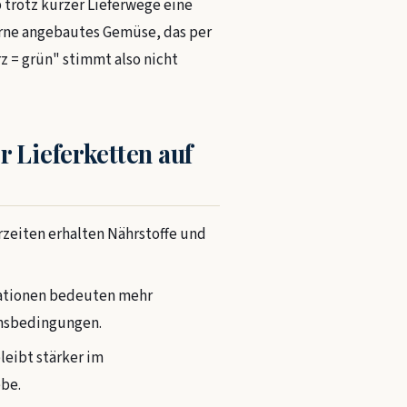
b trotz kurzer Lieferwege eine
Ferne angebautes Gemüse, das per
z = grün" stimmt also nicht
r Lieferketten auf
zeiten erhalten Nährstoffe und
ationen bedeuten mehr
onsbedingungen.
leibt stärker im
ebe.