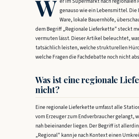
W
er im Supermarkt nach regionalen P
genauso wie ein Lebensmittel. Die I
Ware, lokale Bauernhöfe, überscha
dem Begriff „Regionale Lieferkette" steckt me
vermuten lässt. Dieser Artikel beleuchtet, wa
tatsächlich leisten, welche strukturellen H
welche Fragen die Fachdebatte noch nicht ab
Was ist eine regionale Lief
nicht?
Eine regionale Lieferkette umfasst alle Stati
vom Erzeuger zum Endverbraucher gelangt, w
nah beieinander liegen. Der Begriff ist allerdi
„Regional" kann je nach Kontext einen Umkrei