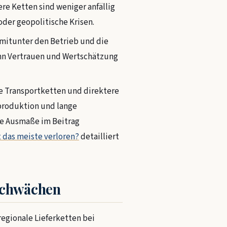
re Ketten sind weniger anfällig
oder geopolitische Krisen.
mitunter den Betrieb und die
ann Vertrauen und Wertschätzung
 Transportketten und direktere
produktion und lange
le Ausmaße im Beitrag
 das meiste verloren?
detailliert
Schwächen
regionale Lieferketten bei