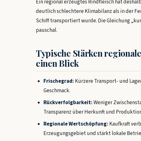
Ein regional erzeugtes Rindfleisch hat deshal
deutlich schlechtere Klimabilanz als in der 
Schiff transportiert wurde. Die Gleichung „kur
pauschal.
Typische Stärken regionale
einen Blick
Frischegrad:
Kürzere Transport- und Lager
Geschmack.
Rückverfolgbarkeit:
Weniger Zwischenst
Transparenz über Herkunft und Produkti
Regionale Wertschöpfung:
Kaufkraft verb
Erzeugungsgebiet und stärkt lokale Betri