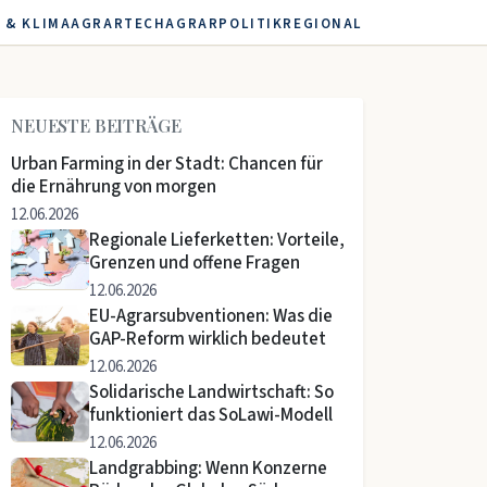
 & KLIMA
AGRARTECH
AGRARPOLITIK
REGIONAL
NEUESTE BEITRÄGE
Urban Farming in der Stadt: Chancen für
die Ernährung von morgen
12.06.2026
Regionale Lieferketten: Vorteile,
Grenzen und offene Fragen
12.06.2026
EU-Agrarsubventionen: Was die
GAP-Reform wirklich bedeutet
12.06.2026
Solidarische Landwirtschaft: So
funktioniert das SoLawi-Modell
12.06.2026
Landgrabbing: Wenn Konzerne