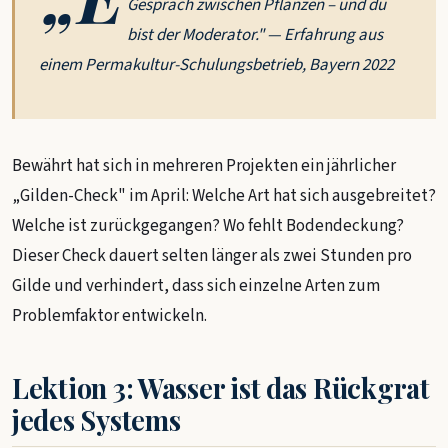
Gespräch zwischen Pflanzen – und du
bist der Moderator." — Erfahrung aus
einem Permakultur-Schulungsbetrieb, Bayern 2022
Bewährt hat sich in mehreren Projekten ein jährlicher
„Gilden-Check" im April: Welche Art hat sich ausgebreitet?
Welche ist zurückgegangen? Wo fehlt Bodendeckung?
Dieser Check dauert selten länger als zwei Stunden pro
Gilde und verhindert, dass sich einzelne Arten zum
Problemfaktor entwickeln.
Lektion 3: Wasser ist das Rückgrat
jedes Systems