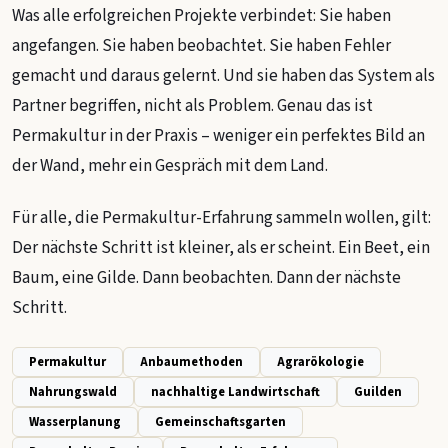
Was alle erfolgreichen Projekte verbindet: Sie haben
angefangen. Sie haben beobachtet. Sie haben Fehler
gemacht und daraus gelernt. Und sie haben das System als
Partner begriffen, nicht als Problem. Genau das ist
Permakultur in der Praxis – weniger ein perfektes Bild an
der Wand, mehr ein Gespräch mit dem Land.
Für alle, die Permakultur-Erfahrung sammeln wollen, gilt:
Der nächste Schritt ist kleiner, als er scheint. Ein Beet, ein
Baum, eine Gilde. Dann beobachten. Dann der nächste
Schritt.
Permakultur
Anbaumethoden
Agrarökologie
Nahrungswald
nachhaltige Landwirtschaft
Guilden
Wasserplanung
Gemeinschaftsgarten