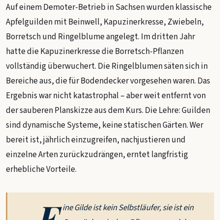
Auf einem Demoter-Betrieb in Sachsen wurden klassische
Apfelguilden mit Beinwell, Kapuzinerkresse, Zwiebeln,
Borretsch und Ringelblume angelegt. Im dritten Jahr
hatte die Kapuzinerkresse die Borretsch-Pflanzen
vollständig überwuchert. Die Ringelblumen säten sich in
Bereiche aus, die für Bodendecker vorgesehen waren. Das
Ergebnis war nicht katastrophal – aber weit entfernt von
der sauberen Planskizze aus dem Kurs. Die Lehre: Guilden
sind dynamische Systeme, keine statischen Gärten. Wer
bereit ist, jährlich einzugreifen, nachjustieren und
einzelne Arten zurückzudrängen, erntet langfristig
erhebliche Vorteile.
„E
ine Gilde ist kein Selbstläufer, sie ist ein