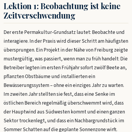
Lektion 1: Beobachtung ist keine
Zeitverschwendung
Der erste Permakultur-Grundsatz lautet: Beobachte und
interagiere. In der Praxis wird dieser Schritt am häufigsten
übersprungen. Ein Projekt in der Nähe von Freiburg zeigte
mustergültig, was passiert, wenn man zu früh handelt: Die
Betreiber legten im ersten Frühjahr sofort zwölf Beete an,
pflanzten Obstbäume und installierten ein
Bewässerungssystem – ohne ein einziges Jahr zu warten.
Im zweiten Jahr stellten sie fest, dass eine Senke im
östlichen Bereich regelmäßig überschwemmt wird, dass
der Hauptwind aus Südwesten kommt und einen ganzen
Sektor trockenlegt, und dass ein Nachbargrundstück im
Sommer Schatten auf die geplante Sonnenzone wirft.