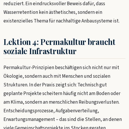
reduziert. Ein eindrucksvoller Beweis dafür, dass
Wasserretention kein ästhetisches, sondern ein
existenzielles Thema für nachhaltige Anbausysteme ist.
Lektion 4: Permakultur braucht
soziale Infrastruktur
Permakultur-Prinzipien beschäftigen sich nicht nur mit
Ökologie, sondern auch mit Menschen und sozialen
Strukturen. In der Praxis zeigt sich: Technisch gut
geplante Projekte scheitern häufig nicht am Boden oder
am Klima, sondern an menschlichen Reibungsverlusten.
Entscheidungsprozesse, Aufgabenverteilung,
Erwartungsmanagement – das sind die Stellen, an denen
viele Gemeinschaftsprojekte ins Stocken geraten.