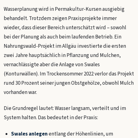
Wasserplanung wird in Permakultur-Kursen ausgiebig
behandelt. Trotzdem zeigen Praxisprojekte immer
wieder, dass dieser Bereich unterschätzt wird – sowohl
bei der Planung als auch beim laufenden Betrieb. Ein
Nahrungswald-Projekt im Allgäu investierte die ersten
zwei Jahre hauptsächlich in Pflanzung und Mulchen,
vernachlässigte aber die Anlage von Swales
(Konturwällen). Im Trockensommer 2022 verlor das Projekt
rund 30 Prozent seiner jungen Obstgehölze, obwohl Mulch
vorhanden war.
Die Grundregel lautet: Wasser langsam, verteilt und im
System halten. Das bedeutet in der Praxis:
Swales anlegen
entlang der Höhenlinien, um