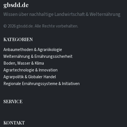
gbsdd.de
Wissen über nachhaltige Landwirtschaft & Welternährung
© 2026 gbsdd.de. Alle Rechte vorbehalten.
KATEGORIEN
Anbaumethoden & Agrarökologie
Welternährung & Ernährungssicherheit
Boden, Wasser & Klima
Agrartechnologie & Innovation
Agrarpolitik & Globaler Handel
Regionale Ernährungssysteme & Initiativen
SERVICE
KONTAKT