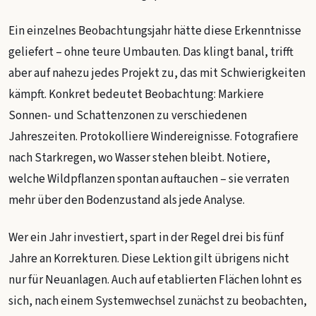
Ein einzelnes Beobachtungsjahr hätte diese Erkenntnisse
geliefert – ohne teure Umbauten. Das klingt banal, trifft
aber auf nahezu jedes Projekt zu, das mit Schwierigkeiten
kämpft. Konkret bedeutet Beobachtung: Markiere
Sonnen- und Schattenzonen zu verschiedenen
Jahreszeiten. Protokolliere Windereignisse. Fotografiere
nach Starkregen, wo Wasser stehen bleibt. Notiere,
welche Wildpflanzen spontan auftauchen – sie verraten
mehr über den Bodenzustand als jede Analyse.
Wer ein Jahr investiert, spart in der Regel drei bis fünf
Jahre an Korrekturen. Diese Lektion gilt übrigens nicht
nur für Neuanlagen. Auch auf etablierten Flächen lohnt es
sich, nach einem Systemwechsel zunächst zu beobachten,