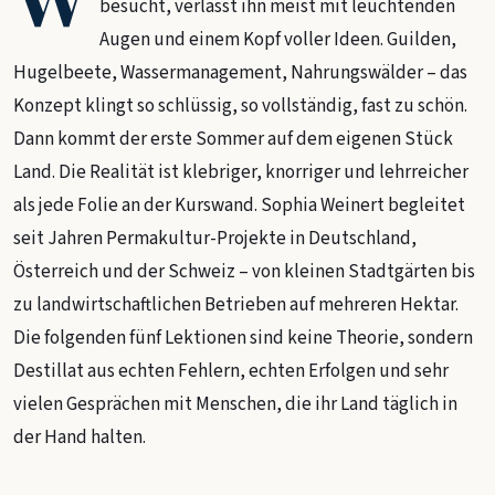
besucht, verlässt ihn meist mit leuchtenden
Augen und einem Kopf voller Ideen. Guilden,
Hugelbeete, Wassermanagement, Nahrungswälder – das
Konzept klingt so schlüssig, so vollständig, fast zu schön.
Dann kommt der erste Sommer auf dem eigenen Stück
Land. Die Realität ist klebriger, knorriger und lehrreicher
als jede Folie an der Kurswand. Sophia Weinert begleitet
seit Jahren Permakultur-Projekte in Deutschland,
Österreich und der Schweiz – von kleinen Stadtgärten bis
zu landwirtschaftlichen Betrieben auf mehreren Hektar.
Die folgenden fünf Lektionen sind keine Theorie, sondern
Destillat aus echten Fehlern, echten Erfolgen und sehr
vielen Gesprächen mit Menschen, die ihr Land täglich in
der Hand halten.