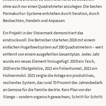
ohne auch nur einen Quadratmeter anzulegen. Die besten
Permakultur-Systeme entstehen durch Iteration, durch
Beobachten, Handeln und Anpassen.
Ein Projekt in der Steiermark demonstriert das
eindrucksvoll. Die Betreiber starteten 2018 mit einem
einfachen Hugelbeetsystem auf 200 Quadratmetern – weit
entfernt von einem ausgefeilten Gesamtplan. Jedes Jahr
wurde ein neues Element hinzugefügt: 2019 ein Teich,
2020 erste Obstgehölze, 2021 ein Folientunnel, 2022 ein
Hühnermobil. 2023 zeigte die Anlage ein produktives,
resilientes System, das rund 70 Prozent des Jahresbedarfs
an Gemüse für die Familie deckte. Kein Plan von der
Stange – sondern organisch gewachsen, Schritt für Schritt.