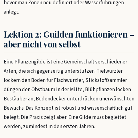
bevor man Zonen neu definiert oder Wasserführungen
anlegt.
Lektion 2: Guilden funktionieren –
aber nicht von selbst
Eine Pflanzengilde ist eine Gemeinschaft verschiedener
Arten, die sich gegenseitig unterstützen: Tiefwurzler
lockern den Boden für Flachwurzler, Stickstoffsammler
düngen den Obstbaum in der Mitte, Blühpflanzen locken
Bestäuber an, Bodendecker unterdrücken unerwünschten
Bewuchs. Das Konzept ist robust und wissenschaftlich gut
belegt. Die Praxis zeigt aber: Eine Gilde muss begleitet
werden, zumindest in den ersten Jahren.