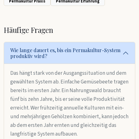
Permakultur Praxis
Permakultur Erfahrung
Häufige Fragen
Wie lange dauert es, bis ein Permakultur-System
produktiv wird?
Das hängt stark von der Ausgangssituation und dem
gewählten System ab. Einfache Gemüsebeete tragen
bereits im ersten Jahr. Ein Nahrungswald braucht
fünf bis zehn Jahre, bis er seine volle Produktivität
erreicht. Wer frühzeitig annuelle Kulturen mit ein-
und mehrjährigen Gehölzen kombiniert, kann jedoch
ab dem ersten Jahr ernten und gleichzeitig das
langfristige System aufbauen.