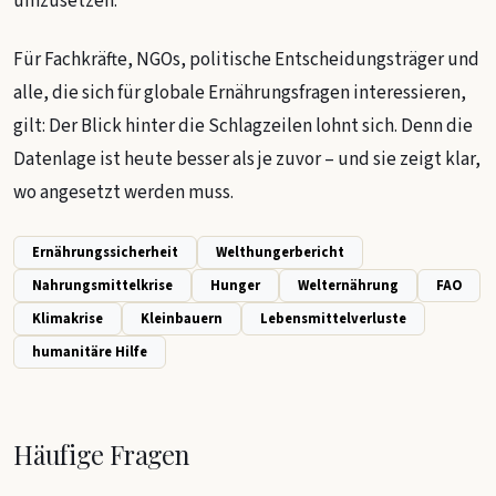
umzusetzen.
Für Fachkräfte, NGOs, politische Entscheidungsträger und
alle, die sich für globale Ernährungsfragen interessieren,
gilt: Der Blick hinter die Schlagzeilen lohnt sich. Denn die
Datenlage ist heute besser als je zuvor – und sie zeigt klar,
wo angesetzt werden muss.
Ernährungssicherheit
Welthungerbericht
Nahrungsmittelkrise
Hunger
Welternährung
FAO
Klimakrise
Kleinbauern
Lebensmittelverluste
humanitäre Hilfe
Häufige Fragen