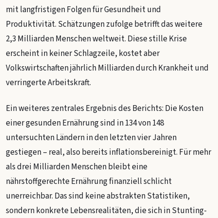
mit langfristigen Folgen für Gesundheit und
Produktivität. Schätzungen zufolge betrifft das weitere
2,3 Milliarden Menschen weltweit. Diese stille Krise
erscheint in keiner Schlagzeile, kostet aber
Volkswirtschaften jährlich Milliarden durch Krankheit und
verringerte Arbeitskraft.
Ein weiteres zentrales Ergebnis des Berichts: Die Kosten
einer gesunden Ernährung sind in 134 von 148
untersuchten Ländern in den letzten vier Jahren
gestiegen – real, also bereits inflationsbereinigt. Für mehr
als drei Milliarden Menschen bleibt eine
nährstoffgerechte Ernährung finanziell schlicht
unerreichbar. Das sind keine abstrakten Statistiken,
sondern konkrete Lebensrealitäten, die sich in Stunting-