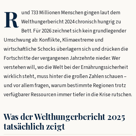
R
und 733 Millionen Menschen gingen laut dem
Welthungerbericht 2024 chronisch hungrig zu
Bett. Für 2026 zeichnet sich kein grundlegender
Umschwung ab: Konflikte, Klimaextreme und
wirtschaftliche Schocks überlagern sich und drücken die
Fortschritte der vergangenen Jahrzehnte nieder. Wer
verstehen will, wo die Welt bei der Ernährungssicherheit
wirklich steht, muss hinter die großen Zahlen schauen –
und vor allem fragen, warum bestimmte Regionen trotz
verfügbarer Ressourcen immer tiefer in die Krise rutschen.
Was der Welthungerbericht 2025
tatsächlich zeigt