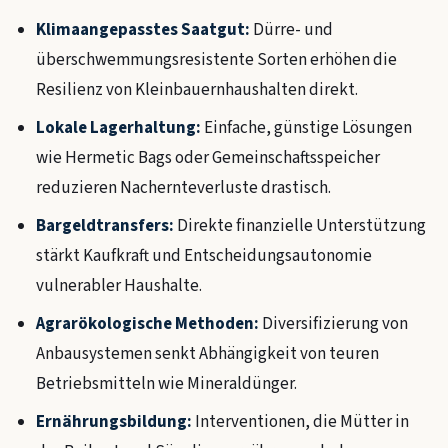
Klimaangepasstes Saatgut:
Dürre- und
überschwemmungsresistente Sorten erhöhen die
Resilienz von Kleinbauernhaushalten direkt.
Lokale Lagerhaltung:
Einfache, günstige Lösungen
wie Hermetic Bags oder Gemeinschaftsspeicher
reduzieren Nachernteverluste drastisch.
Bargeldtransfers:
Direkte finanzielle Unterstützung
stärkt Kaufkraft und Entscheidungsautonomie
vulnerabler Haushalte.
Agrarökologische Methoden:
Diversifizierung von
Anbausystemen senkt Abhängigkeit von teuren
Betriebsmitteln wie Mineraldünger.
Ernährungsbildung:
Interventionen, die Mütter in