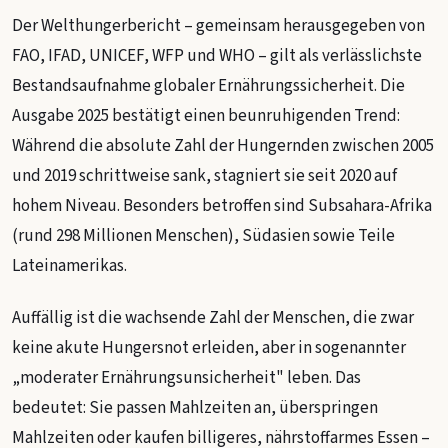
Der Welthungerbericht – gemeinsam herausgegeben von
FAO, IFAD, UNICEF, WFP und WHO – gilt als verlässlichste
Bestandsaufnahme globaler Ernährungssicherheit. Die
Ausgabe 2025 bestätigt einen beunruhigenden Trend:
Während die absolute Zahl der Hungernden zwischen 2005
und 2019 schrittweise sank, stagniert sie seit 2020 auf
hohem Niveau. Besonders betroffen sind Subsahara-Afrika
(rund 298 Millionen Menschen), Südasien sowie Teile
Lateinamerikas.
Auffällig ist die wachsende Zahl der Menschen, die zwar
keine akute Hungersnot erleiden, aber in sogenannter
„moderater Ernährungsunsicherheit" leben. Das
bedeutet: Sie passen Mahlzeiten an, überspringen
Mahlzeiten oder kaufen billigeres, nährstoffarmes Essen –