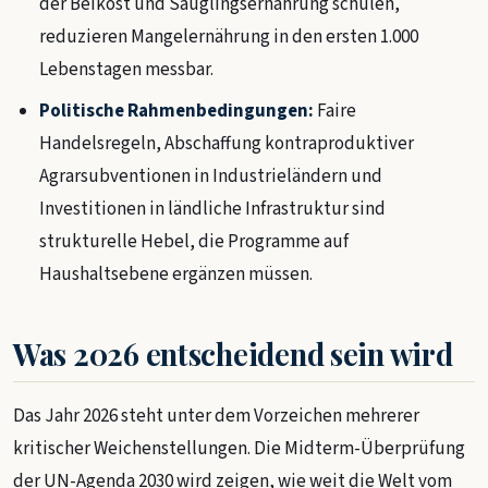
der Beikost und Säuglingsernährung schulen,
reduzieren Mangelernährung in den ersten 1.000
Lebenstagen messbar.
Politische Rahmenbedingungen:
Faire
Handelsregeln, Abschaffung kontraproduktiver
Agrarsubventionen in Industrieländern und
Investitionen in ländliche Infrastruktur sind
strukturelle Hebel, die Programme auf
Haushaltsebene ergänzen müssen.
Was 2026 entscheidend sein wird
Das Jahr 2026 steht unter dem Vorzeichen mehrerer
kritischer Weichenstellungen. Die Midterm-Überprüfung
der UN-Agenda 2030 wird zeigen, wie weit die Welt vom