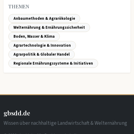
THEMEN
Anbaumethoden & Agrarökologie
Welternährung & Ernährungssicherheit
Boden, Wasser & Klima
Agrartechnologie & Innovation
Agrarpolitik & Globaler Handel
Regionale Ernährungssysteme & Initiativen
gbsdd.de
Wissen über nachhaltige Landwirtschaft & Welternährung