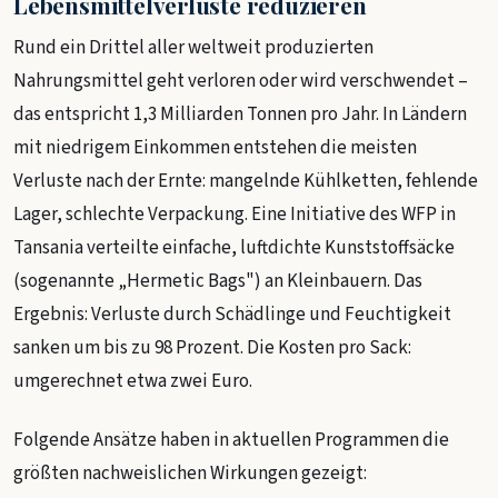
Lebensmittelverluste reduzieren
Rund ein Drittel aller weltweit produzierten
Nahrungsmittel geht verloren oder wird verschwendet –
das entspricht 1,3 Milliarden Tonnen pro Jahr. In Ländern
mit niedrigem Einkommen entstehen die meisten
Verluste nach der Ernte: mangelnde Kühlketten, fehlende
Lager, schlechte Verpackung. Eine Initiative des WFP in
Tansania verteilte einfache, luftdichte Kunststoffsäcke
(sogenannte „Hermetic Bags") an Kleinbauern. Das
Ergebnis: Verluste durch Schädlinge und Feuchtigkeit
sanken um bis zu 98 Prozent. Die Kosten pro Sack:
umgerechnet etwa zwei Euro.
Folgende Ansätze haben in aktuellen Programmen die
größten nachweislichen Wirkungen gezeigt: