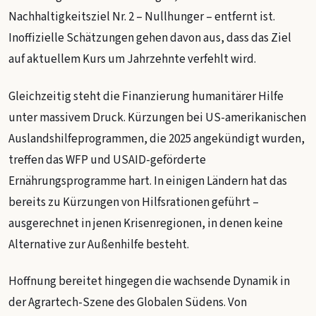
Nachhaltigkeitsziel Nr. 2 – Nullhunger – entfernt ist.
Inoffizielle Schätzungen gehen davon aus, dass das Ziel
auf aktuellem Kurs um Jahrzehnte verfehlt wird.
Gleichzeitig steht die Finanzierung humanitärer Hilfe
unter massivem Druck. Kürzungen bei US-amerikanischen
Auslandshilfeprogrammen, die 2025 angekündigt wurden,
treffen das WFP und USAID-geförderte
Ernährungsprogramme hart. In einigen Ländern hat das
bereits zu Kürzungen von Hilfsrationen geführt –
ausgerechnet in jenen Krisenregionen, in denen keine
Alternative zur Außenhilfe besteht.
Hoffnung bereitet hingegen die wachsende Dynamik in
der Agrartech-Szene des Globalen Südens. Von