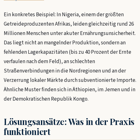
Ein konkretes Beispiel: In Nigeria, einem der größten
Getreideproduzenten Afrikas, leiden gleichzeitig rund 26
Millionen Menschen unter akuter Ernährungsunsicherheit.
Das liegt nicht an mangelnder Produktion, sondern an
fehlenden Lagerkapazitäten (bis zu 40 Prozent der Ernte
verfaulen nach dem Feld), an schlechten
Straßenverbindungen in die Nordregionen und an der
Verzerrung lokaler Märkte durch subventionierte Importe.
Ähnliche Muster finden sich in Äthiopien, im Jemen und in
der Demokratischen Republik Kongo.
Lösungsansätze: Was in der Praxis
funktioniert