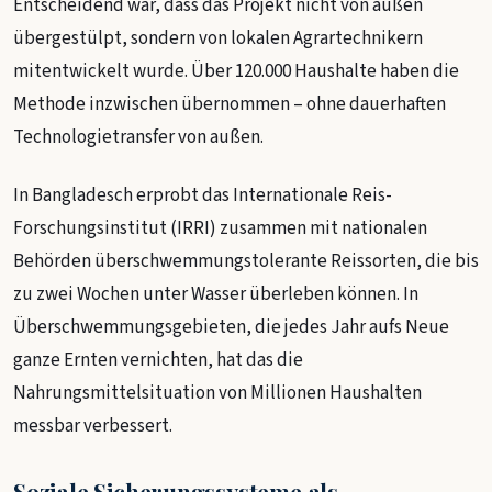
Entscheidend war, dass das Projekt nicht von außen
übergestülpt, sondern von lokalen Agrartechnikern
mitentwickelt wurde. Über 120.000 Haushalte haben die
Methode inzwischen übernommen – ohne dauerhaften
Technologietransfer von außen.
In Bangladesch erprobt das Internationale Reis-
Forschungsinstitut (IRRI) zusammen mit nationalen
Behörden überschwemmungstolerante Reissorten, die bis
zu zwei Wochen unter Wasser überleben können. In
Überschwemmungsgebieten, die jedes Jahr aufs Neue
ganze Ernten vernichten, hat das die
Nahrungsmittelsituation von Millionen Haushalten
messbar verbessert.
Soziale Sicherungssysteme als