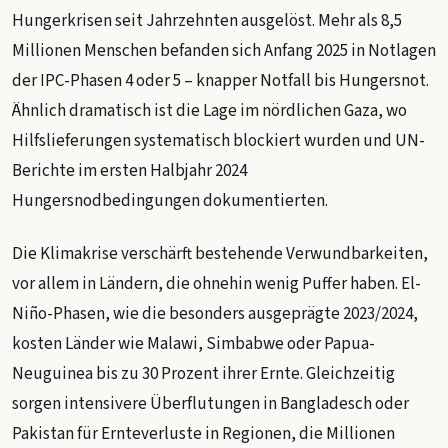
Hungerkrisen seit Jahrzehnten ausgelöst. Mehr als 8,5
Millionen Menschen befanden sich Anfang 2025 in Notlagen
der IPC-Phasen 4 oder 5 – knapper Notfall bis Hungersnot.
Ähnlich dramatisch ist die Lage im nördlichen Gaza, wo
Hilfslieferungen systematisch blockiert wurden und UN-
Berichte im ersten Halbjahr 2024
Hungersnodbedingungen dokumentierten.
Die Klimakrise verschärft bestehende Verwundbarkeiten,
vor allem in Ländern, die ohnehin wenig Puffer haben. El-
Niño-Phasen, wie die besonders ausgeprägte 2023/2024,
kosten Länder wie Malawi, Simbabwe oder Papua-
Neuguinea bis zu 30 Prozent ihrer Ernte. Gleichzeitig
sorgen intensivere Überflutungen in Bangladesch oder
Pakistan für Ernteverluste in Regionen, die Millionen